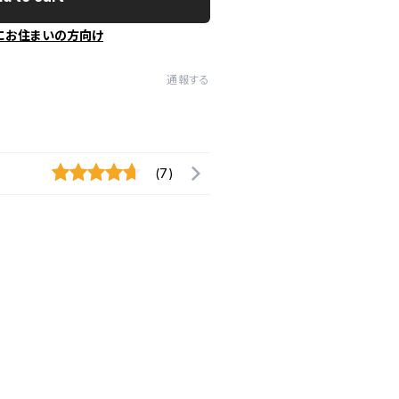
にお住まいの方向け
通報する
(7)