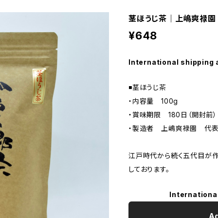
茎ほうじ茶｜上嶋爽禄園
¥648
International shipping 
◾️茎ほうじ茶
・内容量 100g
・賞味期限 180日（開封前）
・製造者 上嶋爽禄園 代表
江戸時代から続く五代目が作
しております。
Internationa
Ad