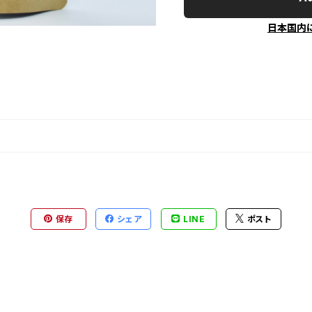
日本国内
保存
シェア
LINE
ポスト