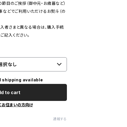
の節目のご挨拶（御中元・お歳暮など）
仏事などでご利用いただけるお熨斗（の
入者さまと異なる場合は、購入手続
ご記入ください。
選択なし
l shipping available
d to cart
にお住まいの方向け
通報する