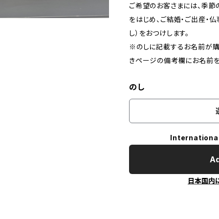
ご希望のお客さまには、季節
をはじめ、ご結婚・ご出産・
し）をおつけします。
※のしに記載するお名前が購
きページの備考欄にお名前を
のし
Internationa
Ad
日本国内