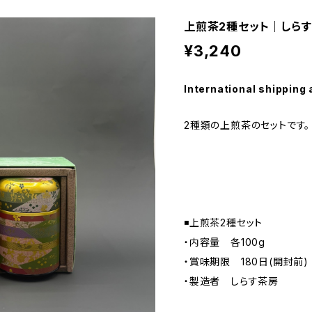
上煎茶2種セット｜しら
¥3,240
International shipping 
2種類の上煎茶のセットです。
◾️上煎茶2種セット
・内容量 各100g
・賞味期限 180日(開封前)
・製造者 しらす茶房