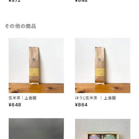
¥972
¥648
その他の商品
玄米茶｜上香園
ほうじ玄米茶 ｜ 上香園
¥648
¥864