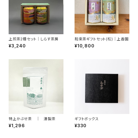
上煎茶2種セット｜しらす茶房
和束茶ギフトセット(松)｜上香園
¥3,240
¥10,800
特上かぶせ茶 ｜ 湊製茶
ギフトボックス
¥1,296
¥330