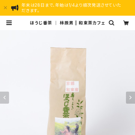
年末は28日まで、年始は1/4より順次発送させていた
だきます。
ほうじ番茶 ｜ 林辰男 | 和束茶カフェ