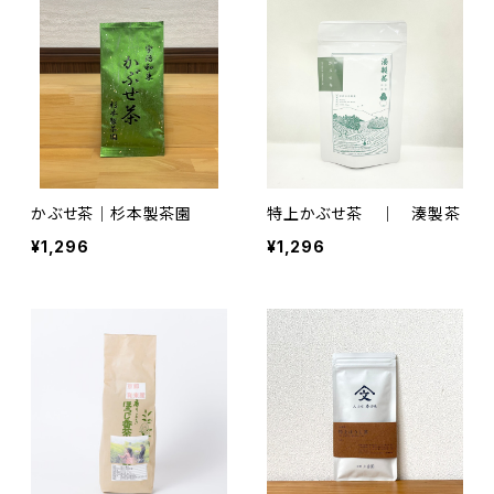
かぶせ茶｜杉本製茶園
特上かぶせ茶 ｜ 湊製茶
¥1,296
¥1,296