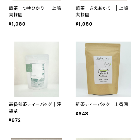
煎茶 つゆひかり ｜ 上嶋
煎茶 さえあかり | 上嶋
爽禄園
爽禄園
¥1,080
¥1,080
高級煎茶ティーバッグ｜湊
新茶ティーパック｜上香園
製茶
¥648
¥972