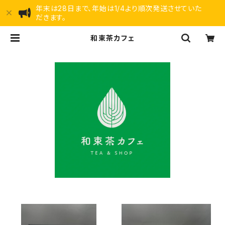
年末は28日まで、年始は1/4より順次発送させていた
だきます。
和束茶カフェ