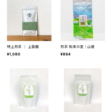
特上煎茶 ｜ 上香園
煎茶 和束の里｜山甚
¥1,080
¥864