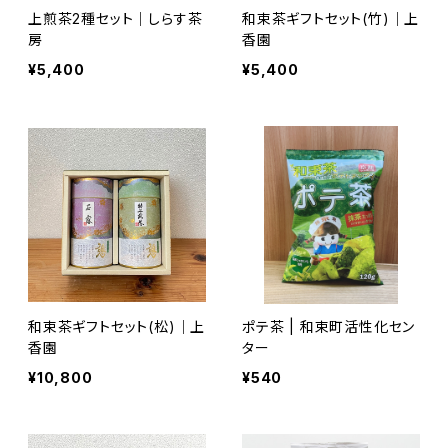
上煎茶2種セット｜しらす茶
和束茶ギフトセット(竹)｜上
房
香園
¥5,400
¥5,400
和束茶ギフトセット(松)｜上
ポテ茶 | 和束町活性化セン
香園
ター
¥10,800
¥540