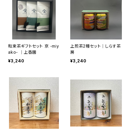
和束茶ギフトセット 京 -miy
上煎茶2種セット｜しらす茶
ako- ｜上香園
房
¥3,240
¥3,240